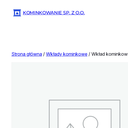
Przejdź
KOMINKOWANIE SP. Z O.O.
do
treści
Strona główna
/
Wkłady kominkowe
/ Wkład kominkow