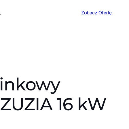
t
Zobacz Ofertę
inkowy
 ZUZIA 16 kW