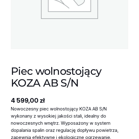
Piec wolnostojący
KOZA AB S/N
4 599,00
zł
Nowoczesny piec wolnostojący KOZA AB S/N
wykonany z wysokiej jakości stali, idealny do
nowoczesnych wnętrz. Wyposażony w system
dopalania spalin oraz regulację dopływu powietrza,
zapewnia efektywne i ekologiczne ogrzewanie.